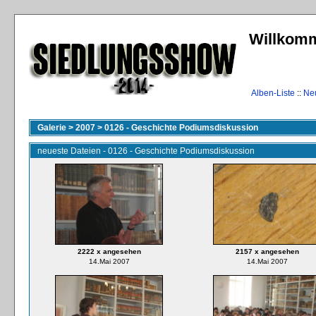
Willkomm
Alben-Liste
::
Ne
Galerie
>
2007
>
0126 - Geschichte Podiumsdiskussion
neueste Dateien - 0126 - Geschichte Podiumsdiskussion
2222 x angesehen
2157 x angesehen
14.Mai 2007
14.Mai 2007