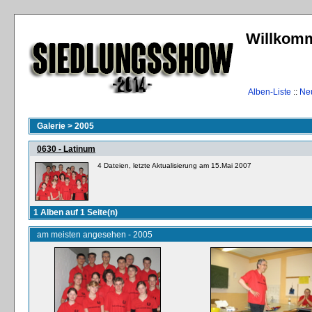
Willkomm
Alben-Liste
::
Ne
Galerie
>
2005
0630 - Latinum
4 Dateien, letzte Aktualisierung am 15.Mai 2007
1 Alben auf 1 Seite(n)
am meisten angesehen - 2005